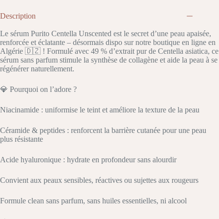
Description
Le sérum Purito Centella Unscented est le secret d’une peau apaisée,
renforcée et éclatante – désormais dispo sur notre boutique en ligne en
Algérie 🇩🇿 ! Formulé avec 49 % d’extrait pur de Centella asiatica, ce
sérum sans parfum stimule la synthèse de collagène et aide la peau à se
régénérer naturellement.
💎 Pourquoi on l’adore ?
Niacinamide : uniformise le teint et améliore la texture de la peau
Céramide & peptides : renforcent la barrière cutanée pour une peau
plus résistante
Acide hyaluronique : hydrate en profondeur sans alourdir
Convient aux peaux sensibles, réactives ou sujettes aux rougeurs
Formule clean sans parfum, sans huiles essentielles, ni alcool