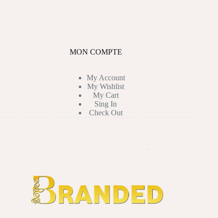
MON COMPTE
My Account
My Wishlist
My Cart
Sing In
Check Out