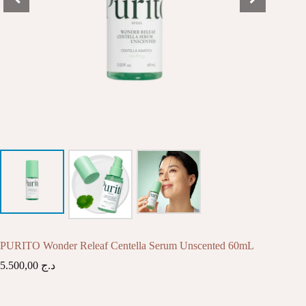
PURITO Wonder Releaf Centella Serum Unscented 60mL
5.500,00
د.ج