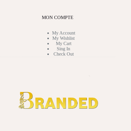
MON COMPTE
My Account
My Wishlist
My Cart
Sing In
Check Out