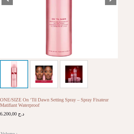
ONE/SIZE On ‘Til Dawn Setting Spray – Spray Fixateur
Matifiant Waterproof
6.200,00
د.ج
Volume :