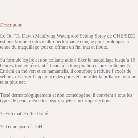
Description
Le On ‘Til Dawn Mattifying Waterproof Setting Spray de ONE/SIZE
est une brume fixatrice ultra-performante conçue pour prolonger la
tenue du maquillage tout en offrant un fini mat et flouté.
Sa formule légère et non collante aide à fixer le maquillage jusqu’à 16
heures, tout en résistant à l’eau, à la transpiration et aux frottements.
Enrichi en thé vert et en hamamélis, il contribue à réduire l’excès de
sébum, resserrer l’apparence des pores et contrôler la brillance pour un
teint plus net.
Testé dermatologiquement et non comédogène, il convient à tous les
types de peau, même les peaux sujettes aux imperfections.
✨ Fini mat et effet flouté
✨ Tenue jusqu’à 16H