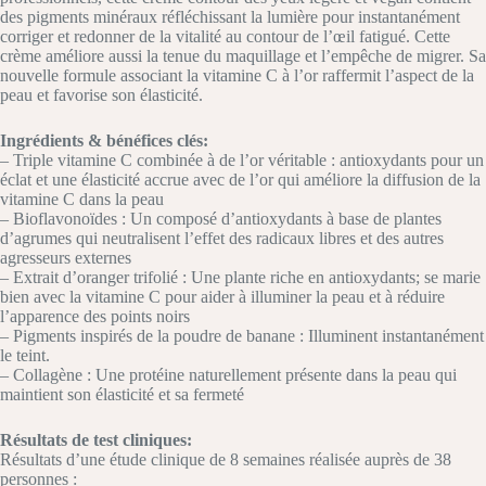
des pigments minéraux réfléchissant la lumière pour instantanément
corriger et redonner de la vitalité au contour de l’œil fatigué. Cette
crème améliore aussi la tenue du maquillage et l’empêche de migrer. Sa
nouvelle formule associant la vitamine C à l’or raffermit l’aspect de la
peau et favorise son élasticité.
Ingrédients & bénéfices clés:
– Triple vitamine C combinée à de l’or véritable : antioxydants pour un
éclat et une élasticité accrue avec de l’or qui améliore la diffusion de la
vitamine C dans la peau
– Bioflavonoïdes : Un composé d’antioxydants à base de plantes
d’agrumes qui neutralisent l’effet des radicaux libres et des autres
agresseurs externes
– Extrait d’oranger trifolié : Une plante riche en antioxydants; se marie
bien avec la vitamine C pour aider à illuminer la peau et à réduire
l’apparence des points noirs
– Pigments inspirés de la poudre de banane : Illuminent instantanément
le teint.
– Collagène : Une protéine naturellement présente dans la peau qui
maintient son élasticité et sa fermeté
Résultats de test cliniques:
Résultats d’une étude clinique de 8 semaines réalisée auprès de 38
personnes :