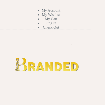
My Account
My Wishlist
My Cart
Sing In
Check Out