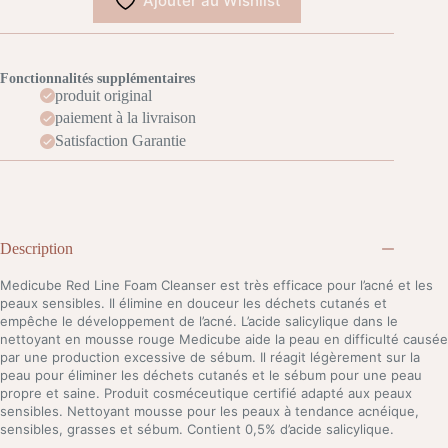
Ajouter au Wishlist
Fonctionnalités supplémentaires
produit original
paiement à la livraison
Satisfaction Garantie
Description
Medicube Red Line Foam Cleanser est très efficace pour l’acné et les
peaux sensibles. Il élimine en douceur les déchets cutanés et
empêche le développement de l’acné. L’acide salicylique dans le
nettoyant en mousse rouge Medicube aide la peau en difficulté causée
par une production excessive de sébum. Il réagit légèrement sur la
peau pour éliminer les déchets cutanés et le sébum pour une peau
propre et saine. Produit cosméceutique certifié adapté aux peaux
sensibles. Nettoyant mousse pour les peaux à tendance acnéique,
sensibles, grasses et sébum. Contient 0,5% d’acide salicylique.