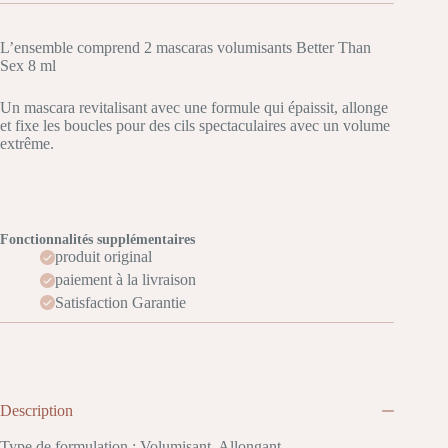
L’ensemble comprend 2 mascaras volumisants Better Than
Sex 8 ml
Un mascara revitalisant avec une formule qui épaissit, allonge
et fixe les boucles pour des cils spectaculaires avec un volume
extrême.
Fonctionnalités supplémentaires
produit original
paiement à la livraison
Satisfaction Garantie
Description
Type de formulation : Volumisant, Allongant