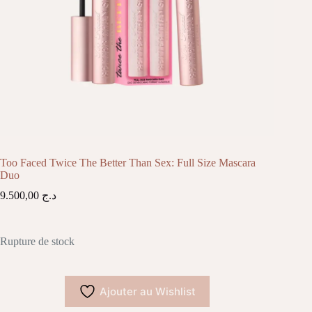
Too Faced Twice The Better Than Sex: Full Size Mascara
Duo
9.500,00
د.ج
Rupture de stock
Ajouter au Wishlist