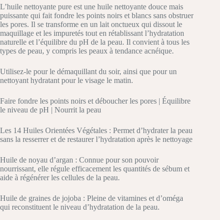
L’huile nettoyante pure est une huile nettoyante douce mais
puissante qui fait fondre les points noirs et blancs sans obstruer
les pores. Il se transforme en un lait onctueux qui dissout le
maquillage et les impuretés tout en rétablissant l’hydratation
naturelle et l’équilibre du pH de la peau. Il convient à tous les
types de peau, y compris les peaux à tendance acnéique.
Utilisez-le pour le démaquillant du soir, ainsi que pour un
nettoyant hydratant pour le visage le matin.
Faire fondre les points noirs et déboucher les pores | Équilibre
le niveau de pH | Nourrit la peau
Les 14 Huiles Orientées Végétales : Permet d’hydrater la peau
sans la resserrer et de restaurer l’hydratation après le nettoyage
Huile de noyau d’argan : Connue pour son pouvoir
nourrissant, elle régule efficacement les quantités de sébum et
aide à régénérer les cellules de la peau.
Huile de graines de jojoba : Pleine de vitamines et d’oméga
qui reconstituent le niveau d’hydratation de la peau.