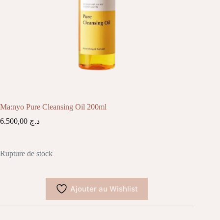
Ma:nyo Pure Cleansing Oil 200ml
6.500,00
د.ج
Rupture de stock
Ajouter au Wishlist