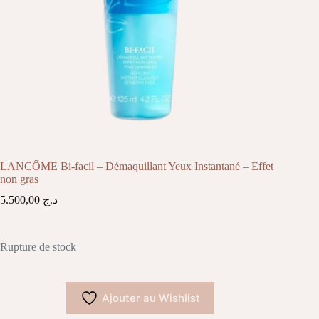
LANCÔME Bi-facil – Démaquillant Yeux Instantané – Effet
non gras
5.500,00
د.ج
Rupture de stock
Ajouter au Wishlist