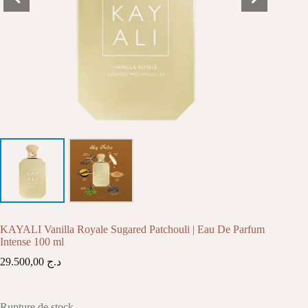
KAYALI Vanilla Royale Sugared Patchouli | Eau De Parfum
Intense 100 ml
29.500,00
د.ج
Rupture de stock