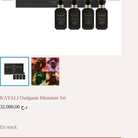
KAYALI Oudgasm Miniature Set
32.000,00
د.ج
En stock