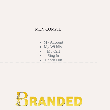
MON COMPTE
My Account
My Wishlist
My Cart
Sing In
Check Out