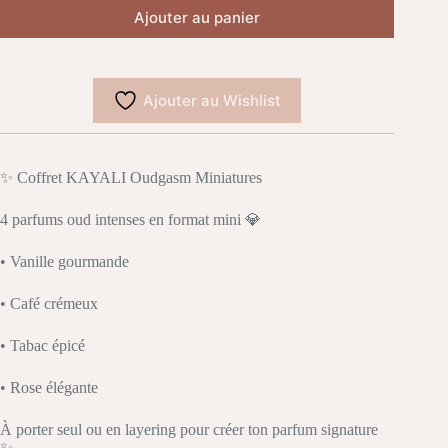
Ajouter au panier
Ajouter au Wishlist
✨ Coffret KAYALI Oudgasm Miniatures
4 parfums oud intenses en format mini 💎
• Vanille gourmande
• Café crémeux
• Tabac épicé
• Rose élégante
À porter seul ou en layering pour créer ton parfum signature
✨