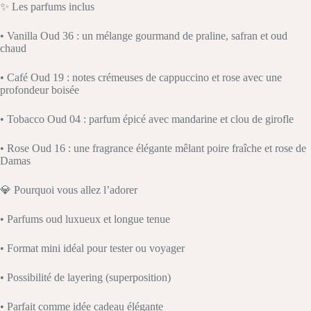
✨ Les parfums inclus
• Vanilla Oud 36 : un mélange gourmand de praline, safran et oud
chaud
• Café Oud 19 : notes crémeuses de cappuccino et rose avec une
profondeur boisée
• Tobacco Oud 04 : parfum épicé avec mandarine et clou de girofle
• Rose Oud 16 : une fragrance élégante mêlant poire fraîche et rose de
Damas
💎 Pourquoi vous allez l’adorer
• Parfums oud luxueux et longue tenue
• Format mini idéal pour tester ou voyager
• Possibilité de layering (superposition)
• Parfait comme idée cadeau élégante