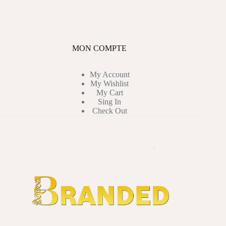
MON COMPTE
My Account
My Wishlist
My Cart
Sing In
Check Out