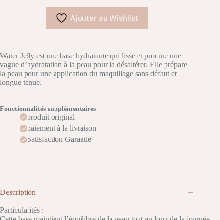
Ajouter au Wishlist
Water Jelly est une base hydratante qui lisse et procure une
vague d’hydratation à la peau pour la désaltérer. Elle prépare
la peau pour une application du maquillage sans défaut et
longue tenue.
Fonctionnalités supplémentaires
produit original
paiement à la livraison
Satisfaction Garantie
Description
Particularités :
Cette base maintient l’équilibre de la peau tout au long de la journée