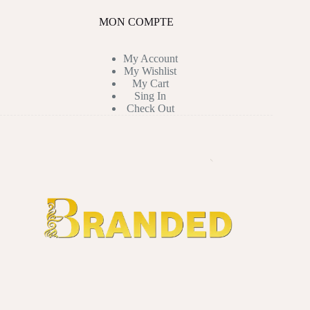
MON COMPTE
My Account
My Wishlist
My Cart
Sing In
Check Out