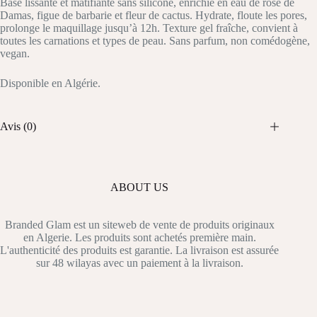
Base lissante et matifiante sans silicone, enrichie en eau de rose de
Damas, figue de barbarie et fleur de cactus. Hydrate, floute les pores,
prolonge le maquillage jusqu’à 12h. Texture gel fraîche, convient à
toutes les carnations et types de peau. Sans parfum, non comédogène,
vegan.
Disponible en Algérie.
Avis (0)
ABOUT US
Branded Glam est un siteweb de vente de produits originaux
en Algerie. Les produits sont achetés première main.
L'authenticité des produits est garantie. La livraison est assurée
sur 48 wilayas avec un paiement à la livraison.