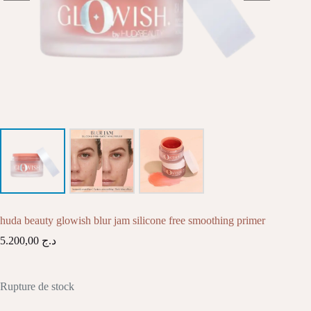
huda beauty glowish blur jam silicone free smoothing primer
5.200,00
د.ج
Rupture de stock