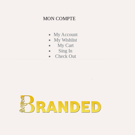
MON COMPTE
My Account
My Wishlist
My Cart
Sing In
Check Out