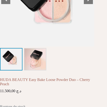
HUDA BEAUTY Easy Bake Loose Powder Duo – Cherry
Peach
11.500,00
د.ج
Rupture de stock