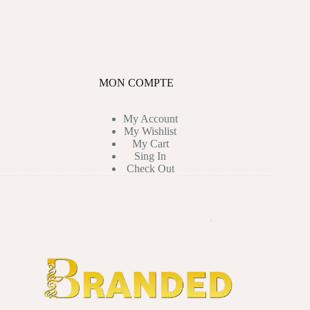
MON COMPTE
My Account
My Wishlist
My Cart
Sing In
Check Out