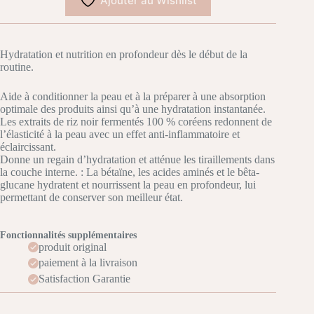
Ajouter au Wishlist
Hyaluronic
Toner
150ml
Hydratation et nutrition en profondeur dès le début de la
routine.
Aide à conditionner la peau et à la préparer à une absorption
optimale des produits ainsi qu’à une hydratation instantanée.
Les extraits de riz noir fermentés 100 % coréens redonnent de
l’élasticité à la peau avec un effet anti-inflammatoire et
éclaircissant.
Donne un regain d’hydratation et atténue les tiraillements dans
la couche interne. : La bétaïne, les acides aminés et le bêta-
glucane hydratent et nourrissent la peau en profondeur, lui
permettant de conserver son meilleur état.
Fonctionnalités supplémentaires
produit original
paiement à la livraison
Satisfaction Garantie