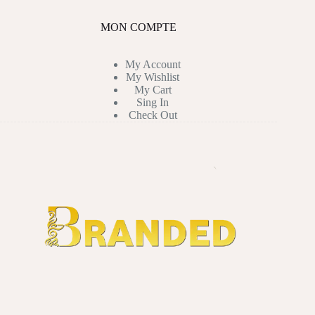
MON COMPTE
My Account
My Wishlist
My Cart
Sing In
Check Out