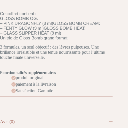
Ce coffret contient :
GLOSS BOMB OG:
– PINK DRAGONFLY (9 ml)
GLOSS BOMB CREAM:
– FENTY GLOW (9 ml)
GLOSS BOMB HEAT:
– GLASS SLIPPER HEAT (9 ml)
Un trio de Gloss Bomb grand format!
3 formules, un seul objectif : des lèvres pulpeuses. Une
brillance irrésistible et une tenue nourrissante pour l’ultime
touche finale universelle.
Fonctionnalités supplémentaires
produit original
paiement à la livraison
Satisfaction Garantie
Avis (0)