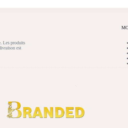
MO
. Les produits
livraison est