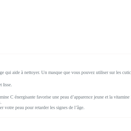
e qui aide à nettoyer. Un masque que vous pouvez utiliser sur les cuticule
 lisse.
amine C énergisante favorise une peau d’apparence jeune et la vitamine E
.
ter votre peau pour retarder les signes de l’âge.