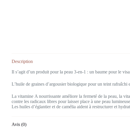
Description
Il s’agit d’un produit pour la peau 3-en-1 : un baume pour le visag
L’huile de graines d’argousier biologique pour un teint rafraîchi et
La vitamine A nourrissante améliore la fermeté de la peau, la vit
contre les radicaux libres pour laisser place à une peau lumineuse
Les huiles d’églantier et de camélia aident à restructurer et hydra
Avis (0)