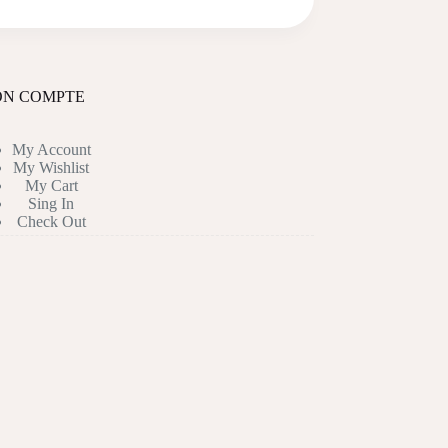
N COMPTE
My Account
My Wishlist
My Cart
Sing In
Check Out