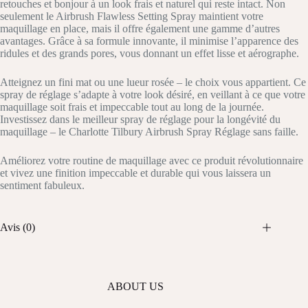
retouches et bonjour à un look frais et naturel qui reste intact. Non
seulement le Airbrush Flawless Setting Spray maintient votre
maquillage en place, mais il offre également une gamme d’autres
avantages. Grâce à sa formule innovante, il minimise l’apparence des
ridules et des grands pores, vous donnant un effet lisse et aérographe.
Atteignez un fini mat ou une lueur rosée – le choix vous appartient. Ce
spray de réglage s’adapte à votre look désiré, en veillant à ce que votre
maquillage soit frais et impeccable tout au long de la journée.
Investissez dans le meilleur spray de réglage pour la longévité du
maquillage – le Charlotte Tilbury Airbrush Spray Réglage sans faille.
Améliorez votre routine de maquillage avec ce produit révolutionnaire
et vivez une finition impeccable et durable qui vous laissera un
sentiment fabuleux.
Avis (0)
ABOUT US