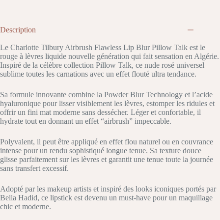
Description
Le Charlotte Tilbury Airbrush Flawless Lip Blur Pillow Talk est le
rouge à lèvres liquide nouvelle génération qui fait sensation en Algérie.
Inspiré de la célèbre collection Pillow Talk, ce nude rosé universel
sublime toutes les carnations avec un effet flouté ultra tendance.
Sa formule innovante combine la Powder Blur Technology et l’acide
hyaluronique pour lisser visiblement les lèvres, estomper les ridules et
offrir un fini mat moderne sans dessécher. Léger et confortable, il
hydrate tout en donnant un effet “airbrush” impeccable.
Polyvalent, il peut être appliqué en effet flou naturel ou en couvrance
intense pour un rendu sophistiqué longue tenue. Sa texture douce
glisse parfaitement sur les lèvres et garantit une tenue toute la journée
sans transfert excessif.
Adopté par les makeup artists et inspiré des looks iconiques portés par
Bella Hadid, ce lipstick est devenu un must-have pour un maquillage
chic et moderne.