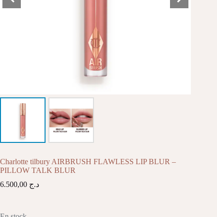
Charlotte tilbury AIRBRUSH FLAWLESS LIP BLUR –
PILLOW TALK BLUR
6.500,00
د.ج
En stock