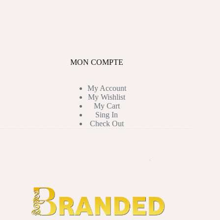
MON COMPTE
My Account
My Wishlist
My Cart
Sing In
Check Out