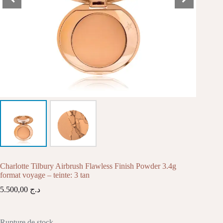
Charlotte Tilbury Airbrush Flawless Finish Powder 3.4g
format voyage – teinte: 3 tan
5.500,00
د.ج
Rupture de stock