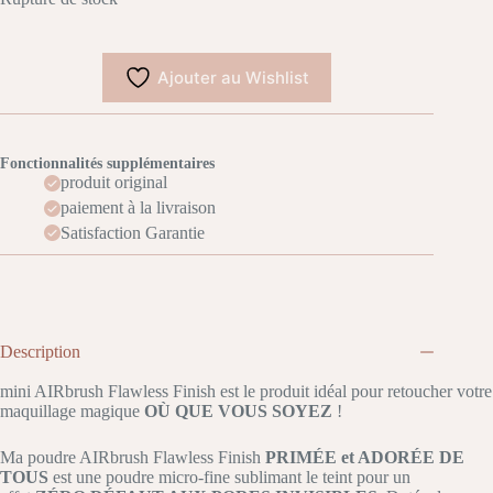
Ajouter au Wishlist
Fonctionnalités supplémentaires
produit original
paiement à la livraison
Satisfaction Garantie
Description
mini AIRbrush Flawless Finish est le produit idéal pour retoucher votre
maquillage magique
OÙ QUE VOUS SOYEZ
!
Ma poudre AIRbrush Flawless Finish
PRIMÉE et ADORÉE DE
TOUS
est une poudre micro-fine sublimant le teint pour un