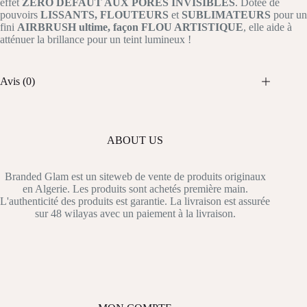
effet
ZÉRO DÉFAUT AUX PORES INVISIBLES
. Dotée de
pouvoirs
LISSANTS, FLOUTEURS
et
SUBLIMATEURS
pour un
fini
AIRBRUSH ultime, façon FLOU ARTISTIQUE
, elle aide à
atténuer la brillance pour un teint lumineux !
Avis (0)
ABOUT US
Branded Glam est un siteweb de vente de produits originaux
en Algerie. Les produits sont achetés première main.
L'authenticité des produits est garantie. La livraison est assurée
sur 48 wilayas avec un paiement à la livraison.