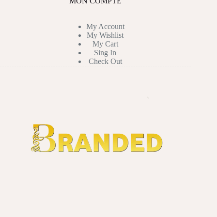
MON COMPTE
My Account
My Wishlist
My Cart
Sing In
Check Out