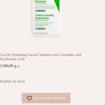
CeraVe Hydrating Facial Cleanser with Ceramides and
Hyaluronic Acid
3.500,00
د.ج
Rupture de stock
Ajouter au Wishlist