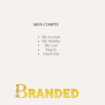
MON COMPTE
My Account
My Wishlist
My Cart
Sing In
Check Out