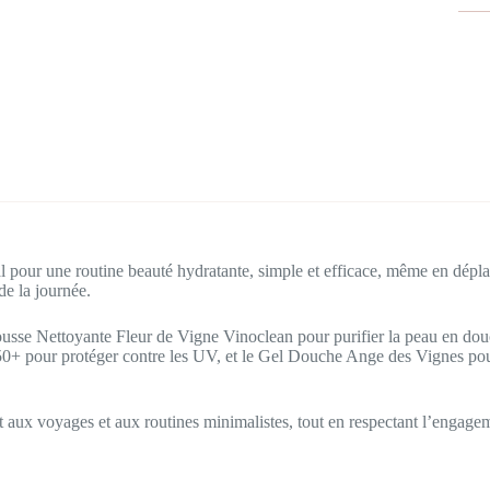
l pour une routine beauté hydratante, simple et efficace, même en dépla
de la journée.
Mousse Nettoyante Fleur de Vigne Vinoclean pour purifier la peau en d
0+ pour protéger contre les UV, et le Gel Douche Ange des Vignes pour
t aux voyages et aux routines minimalistes, tout en respectant l’engag