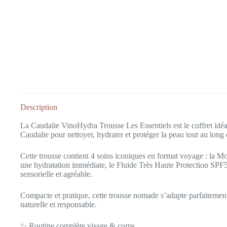
Description
La Caudalie VinoHydra Trousse Les Essentiels est le coffret idéa
Caudalie pour nettoyer, hydrater et protéger la peau tout au long 
Cette trousse contient 4 soins iconiques en format voyage : la 
une hydratation immédiate, le Fluide Très Haute Protection SPF5
sensorielle et agréable.
Compacte et pratique, cette trousse nomade s’adapte parfaitemen
naturelle et responsable.
✨ Routine complète visage & corps