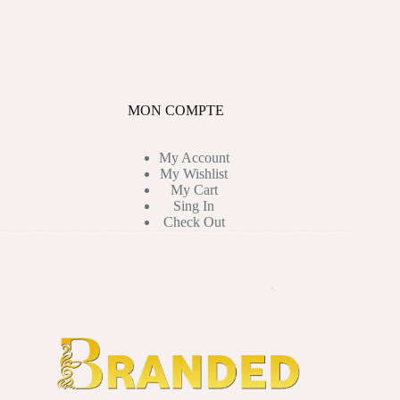
MON COMPTE
My Account
My Wishlist
My Cart
Sing In
Check Out