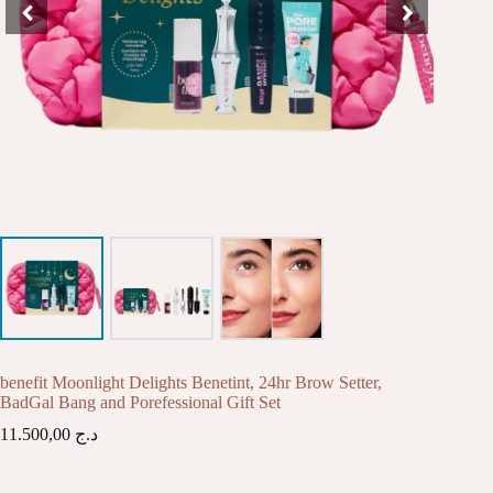
benefit Moonlight Delights Benetint, 24hr Brow Setter,
BadGal Bang and Porefessional Gift Set
11.500,00
د.ج