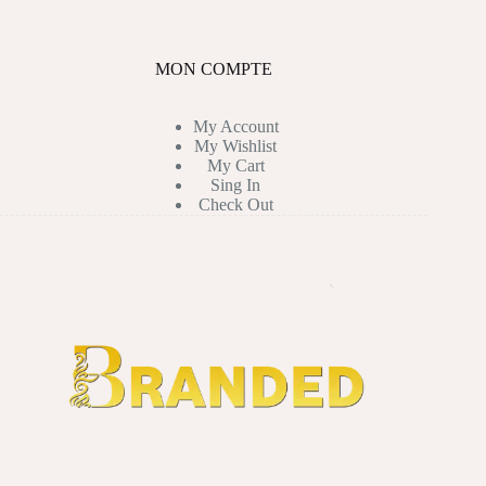
MON COMPTE
My Account
My Wishlist
My Cart
Sing In
Check Out