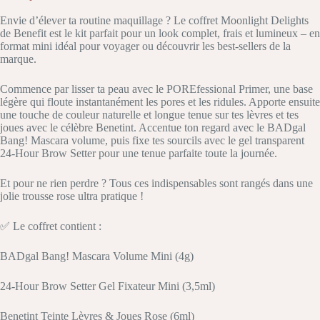
Envie d’élever ta routine maquillage ? Le coffret Moonlight Delights
de Benefit est le kit parfait pour un look complet, frais et lumineux – en
format mini idéal pour voyager ou découvrir les best-sellers de la
marque.
Commence par lisser ta peau avec le POREfessional Primer, une base
légère qui floute instantanément les pores et les ridules. Apporte ensuite
une touche de couleur naturelle et longue tenue sur tes lèvres et tes
joues avec le célèbre Benetint. Accentue ton regard avec le BADgal
Bang! Mascara volume, puis fixe tes sourcils avec le gel transparent
24-Hour Brow Setter pour une tenue parfaite toute la journée.
Et pour ne rien perdre ? Tous ces indispensables sont rangés dans une
jolie trousse rose ultra pratique !
✅ Le coffret contient :
BADgal Bang! Mascara Volume Mini (4g)
24-Hour Brow Setter Gel Fixateur Mini (3,5ml)
Benetint Teinte Lèvres & Joues Rose (6ml)