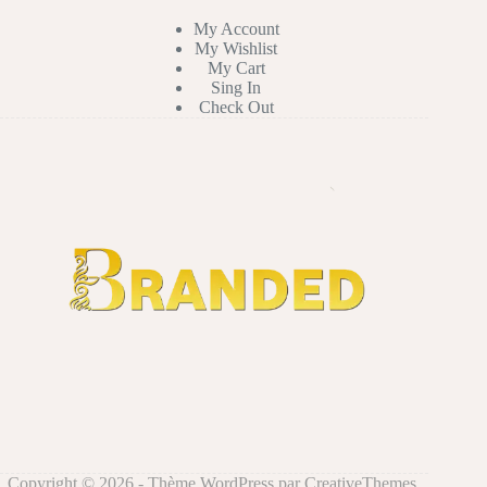
My Account
My Wishlist
My Cart
Sing In
Check Out
Copyright © 2026 - Thème WordPress par
CreativeThemes
.