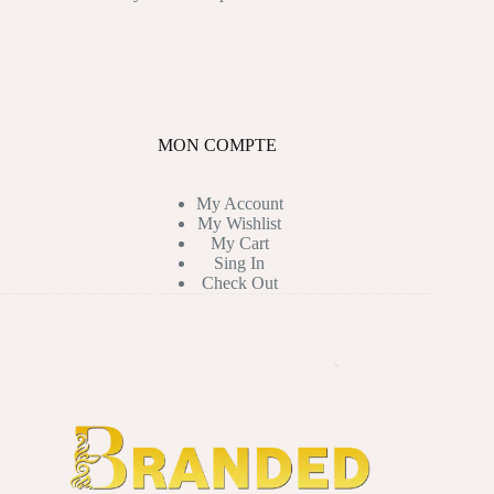
MON COMPTE
My Account
My Wishlist
My Cart
Sing In
Check Out