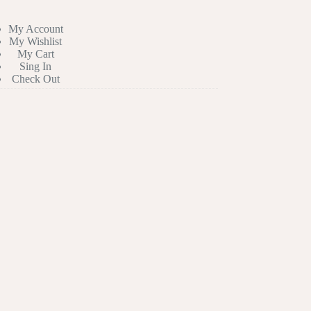
My Account
My Wishlist
My Cart
Sing In
Check Out