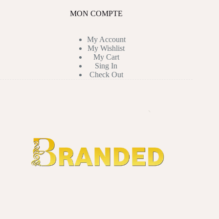
MON COMPTE
My Account
My Wishlist
My Cart
Sing In
Check Out