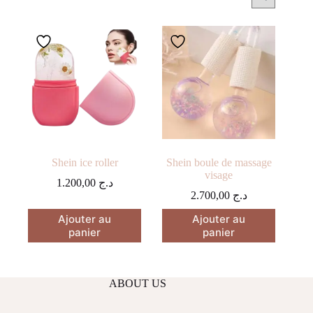
Shein ice roller
Shein boule de massage
visage
1.200,00
د.ج
2.700,00
د.ج
Ajouter au
Ajouter au
panier
panier
ABOUT US