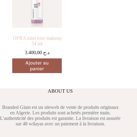
OFRA mini rose makeup
54 ml
3.400,00
د.ج
Ajouter au
panier
ABOUT US
Branded Glam est un siteweb de vente de produits originaux
en Algerie. Les produits sont achetés première main.
L'authenticité des produits est garantie. La livraison est assurée
sur 48 wilayas avec un paiement à la livraison.