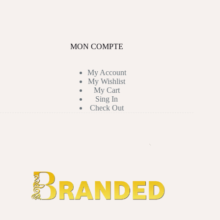
MON COMPTE
My Account
My Wishlist
My Cart
Sing In
Check Out