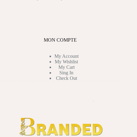
MON COMPTE
My Account
My Wishlist
My Cart
Sing In
Check Out