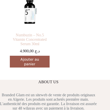
Numbuzin – No.5
Vitamin Concentrated
Serum 30ml
4.900,00
د.ج
Ajouter au
panier
ABOUT US
Branded Glam est un siteweb de vente de produits originaux
en Algerie. Les produits sont achetés première main.
L'authenticité des produits est garantie. La livraison est assurée
sur 48 wilayas avec un paiement à la livraison.