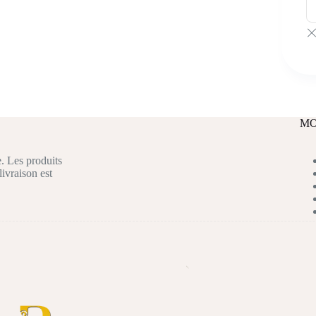
MO
. Les produits
livraison est