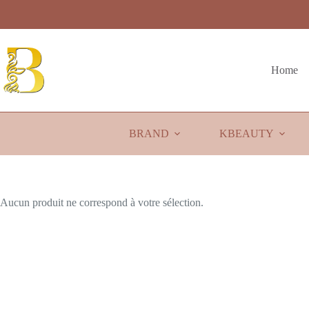
Passer
au
contenu
Home
BRAND
KBEAUTY
Aucun produit ne correspond à votre sélection.