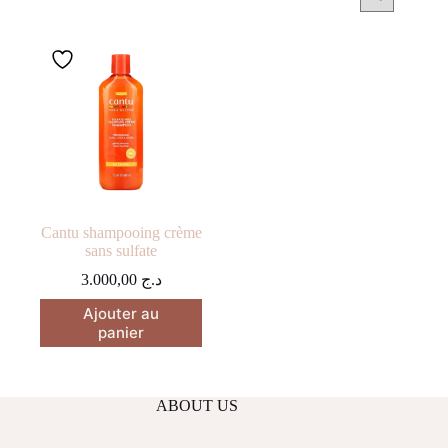
Cantu shampooing crème
sans sulfate
3.000,00
د.ج
Ajouter au
panier
ABOUT US