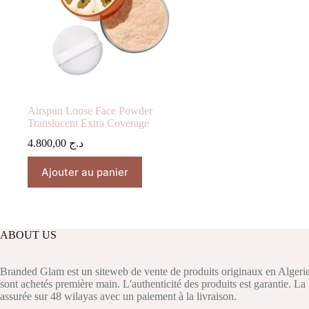
Airspun Loose Face Powder
Translucent Extra Coverage
4.800,00
د.ج
Ajouter au panier
ABOUT US
Branded Glam est un siteweb de vente de produits originaux en Algerie
sont achetés première main. L'authenticité des produits est garantie. La 
assurée sur 48 wilayas avec un paiement à la livraison.