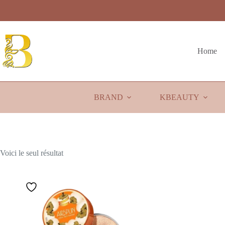
Passer
au
contenu
Home
BRAND
KBEAUTY
Voici le seul résultat