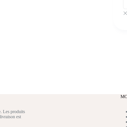
MO
. Les produits
livraison est