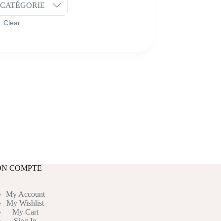
CATÉGORIE
N COMPTE
My Account
My Wishlist
My Cart
Sing In